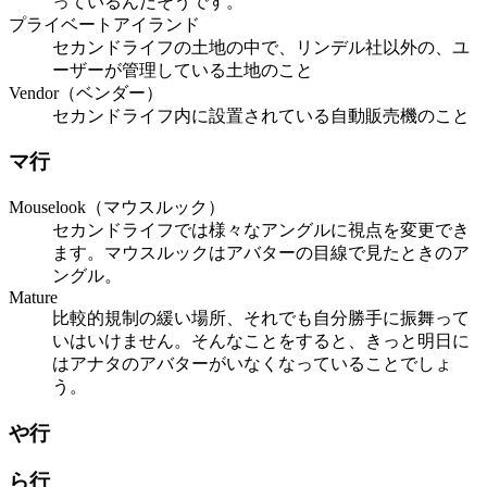
っているんだそうです。
プライベートアイランド
セカンドライフの土地の中で、リンデル社以外の、ユ
ーザーが管理している土地のこと
Vendor（ベンダー）
セカンドライフ内に設置されている自動販売機のこと
マ行
Mouselook（マウスルック）
セカンドライフでは様々なアングルに視点を変更でき
ます。マウスルックはアバターの目線で見たときのア
ングル。
Mature
比較的規制の緩い場所、それでも自分勝手に振舞って
いはいけません。そんなことをすると、きっと明日に
はアナタのアバターがいなくなっていることでしょ
う。
や行
ら行