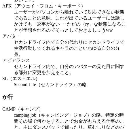
AFK（アウェイ・フロム・キーボード）
ユーザーがパソコンから離れていて対応できない状態
であることの意味。これが出ているユーザーには話し
かけても「返事がない･･･ただの（ry」な状態になるこ
とが予想されるのでそっとしておきましょうww
アバター
セカンドライフ内で自分の代わりにセカンドライフで
生活行動してくれるキャラのこといわゆる自分の分
身。
アピアランス
セカンドライフ内で、自分のアバターの見た目に関す
る部分に変更を加えること。
SL（エス・エル）
Second Life（セカンドライフ）の略
か行
CAMP（キャンプ）
camping job（キャンピング・ジョブ）の略。特定の時
間その場で何かをすることでお金がもらえる仕事のこ
と。主にダンスパッドで踊ったり、草むしりなどのバ